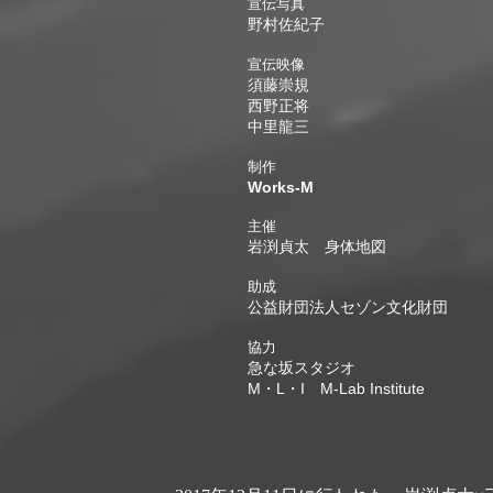
宣伝写真
野村佐紀子
宣伝映像
須藤崇規
西野正将
中里龍三
制作
Works-M
主催
岩渕貞太 身体地図
助成
公益財団法人セゾン文化財団
協力
急な坂スタジオ
​M・L・I M-Lab Institute